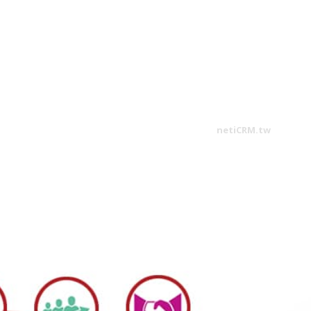
netiCRM.tw
是由網絡