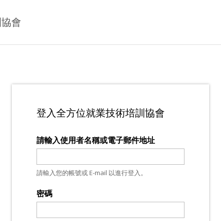
Jump to Main content
Jump to Navigation
訓協會
登入全方位就業技術培訓協會
請輸入使用者名稱或電子郵件地址
請輸入您的帳號或 E-mail 以進行登入。
密碼