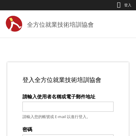
Jump to Main content
Jump to Navigation
登入
全方位就業技術培訓協會
登入全方位就業技術培訓協會
請輸入使用者名稱或電子郵件地址
請輸入您的帳號或 E-mail 以進行登入。
密碼